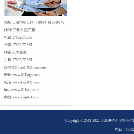
地址:上海市松江区叶榭镇叶旺公路1号
(都市工业大厦)三楼
电话:17002172365
传真:17002172365
联系人:郭先生
手机:17002172365
邮箱:021logo@021logo.com
网址:www.021logo.com
域名:www.logo021.com
http://www.021sign.com
网站:www.sign021.com
Copyright © 2011-2022 上海彼特企业管理
电话：
1700