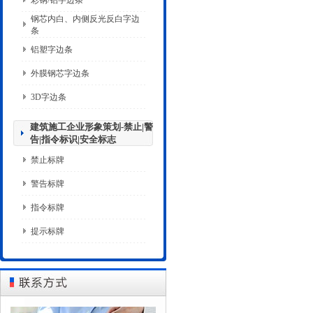
彩钢/铝字边条
钢芯内白、内侧反光反白字边
条
铝塑字边条
外膜钢芯字边条
3D字边条
建筑施工企业形象策划-禁止|警
告|指令标识|安全标志
禁止标牌
警告标牌
指令标牌
提示标牌