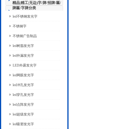
精品|精工|无边)字/牌/招牌/匾/
牌匾/字牌分类
led不锈钢发光字
不锈钢字
不锈钢广告制品
led树脂发光字
led外漏发光字
LED外露发光字
led网眼发光字
led冲孔发光字
led穿孔发光字
led点阵发光字
led超级发光字
led吸塑发光字