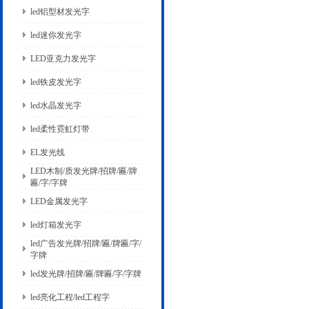
led铝型材发光字
led迷你发光字
LED亚克力发光字
led铁皮发光字
led水晶发光字
led柔性霓虹灯带
EL发光线
LED木制/质发光牌/招牌/匾/牌
匾/字/字牌
LED金属发光字
led灯箱发光字
led广告发光牌/招牌/匾/牌匾/字/
字牌
led发光牌/招牌/匾/牌匾/字/字牌
led亮化工程/led工程字