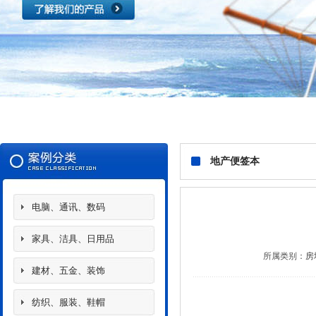
地产便签本
电脑、通讯、数码
家具、洁具、日用品
所属类别：
房
建材、五金、装饰
纺织、服装、鞋帽