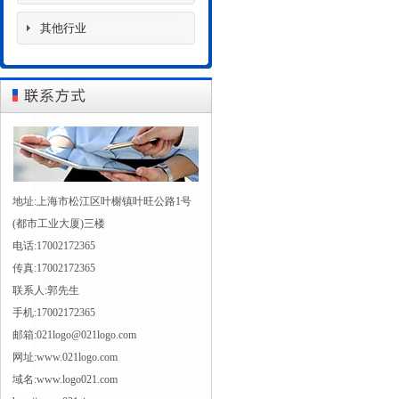
其他行业
地址:上海市松江区叶榭镇叶旺公路1号
(都市工业大厦)三楼
电话:17002172365
传真:17002172365
联系人:郭先生
手机:17002172365
邮箱:021logo@021logo.com
网址:www.021logo.com
域名:www.logo021.com