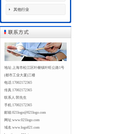
其他行业
地址:上海市松江区叶榭镇叶旺公路1号
(都市工业大厦)三楼
电话:17002172365
传真:17002172365
联系人:郭先生
手机:17002172365
邮箱:021logo@021logo.com
网址:www.021logo.com
域名:www.logo021.com