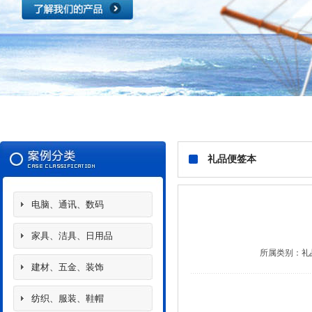
礼品便签本
电脑、通讯、数码
家具、洁具、日用品
所属类别：
礼
建材、五金、装饰
纺织、服装、鞋帽